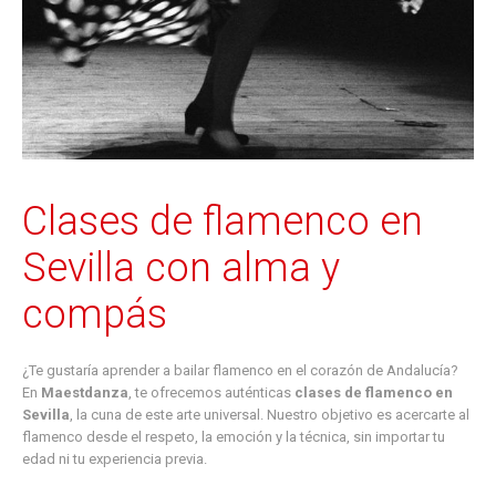
Clases de flamenco en
Sevilla con alma y
compás
¿Te gustaría aprender a bailar flamenco en el corazón de Andalucía?
En
Maestdanza
, te ofrecemos auténticas
clases de flamenco en
Sevilla
, la cuna de este arte universal. Nuestro objetivo es acercarte al
flamenco desde el respeto, la emoción y la técnica, sin importar tu
edad ni tu experiencia previa.