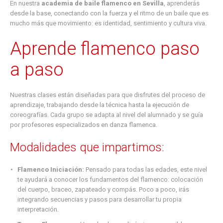
En nuestra
academia de baile flamenco en Sevilla
, aprenderás
desde la base, conectando con la fuerza y el ritmo de un baile que es
mucho más que movimiento: es identidad, sentimiento y cultura viva.
Aprende flamenco paso
a paso
Nuestras clases están diseñadas para que disfrutes del proceso de
aprendizaje, trabajando desde la técnica hasta la ejecución de
coreografías. Cada grupo se adapta al nivel del alumnado y se guía
por profesores especializados en danza flamenca.
Modalidades que impartimos:
Flamenco Iniciación:
Pensado para todas las edades, este nivel
te ayudará a conocer los fundamentos del flamenco: colocación
del cuerpo, braceo, zapateado y compás. Poco a poco, irás
integrando secuencias y pasos para desarrollar tu propia
interpretación.