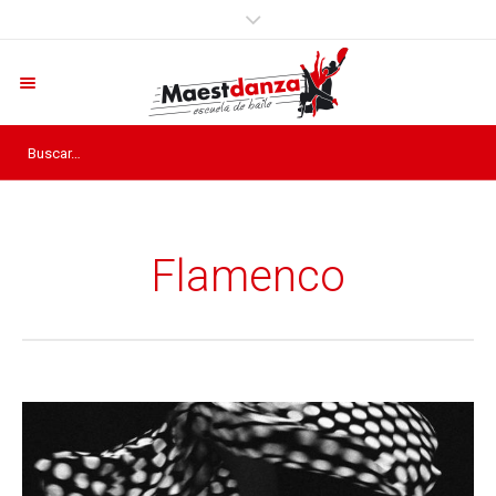
Flamenco