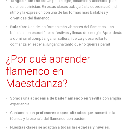
Tangos Flamencos:
Un palo alegre, dinámico y accesible para
quienes se inician. En estas clases trabajarás la coordinación, el
ritmo y la expresión con una de las formas más bailables y
divertidas del flamenco.
Bulerías:
Una de las formas más vibrantes del flamenco. Las
bulerías son espontáneas, festivas y llenas de energía. Aprenderás
a dominar el compás, ganar soltura, fuerza y desarrollar tu
confianza en escena. ¡Engancha tanto que no querrás parar!
¿Por qué aprender
flamenco en
Maestdanza?
Somos una
academia de baile flamenco en Sevilla
con amplia
experiencia.
Contamos con
profesores especializados
que transmiten la
técnica y la esencia del flamenco con pasión.
Nuestras clases se adaptan a
todas las edades y niveles
.