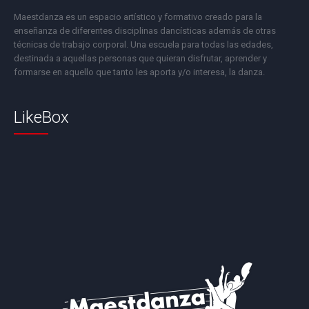
Maestdanza es un espacio artístico y formativo creado para la
enseñanza de diferentes disciplinas dancísticas además de otras
técnicas de trabajo corporal. Una escuela para todas las edades,
destinada a aquellas personas que quieran disfrutar, aprender y
formarse en aquello que tanto les aporta y/o interesa, la danza.
LikeBox