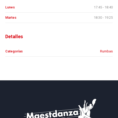
Lunes
17:45 - 18:40
Martes
18:30 - 19:25
Detalles
Categorías
Rumbas