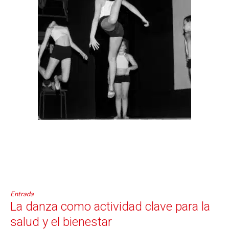
Entrada
La danza como actividad clave para la
salud y el bienestar