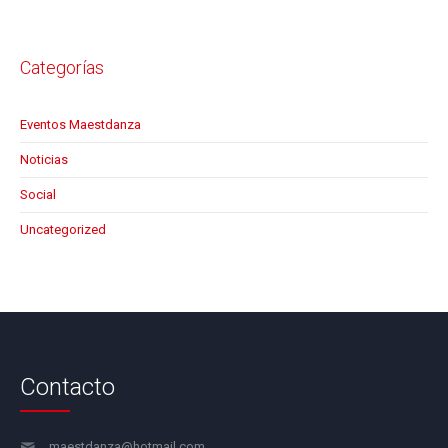
Categorías
Eventos Maestdanza
Noticias
Social
Uncategorized
Contacto
maestdanza@hotmail.com