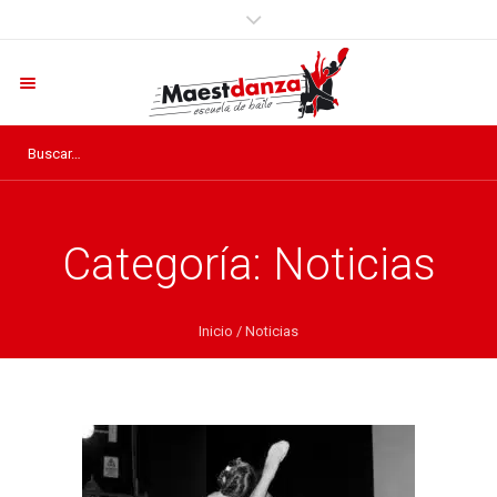
Categoría:
Noticias
Inicio
/
Noticias