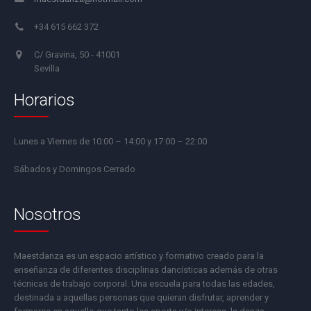
+34 615 662 372
C/ Gravina, 50 - 41001
Sevilla
Horarios
Lunes a Viernes de 10:00 – 14:00 y 17:00 – 22:00
Sábados y Domingos Cerrado
Nosotros
Maestdanza es un espacio artístico y formativo creado para la
enseñanza de diferentes disciplinas dancísticas además de otras
técnicas de trabajo corporal. Una escuela para todas las edades,
destinada a aquellas personas que quieran disfrutar, aprender y