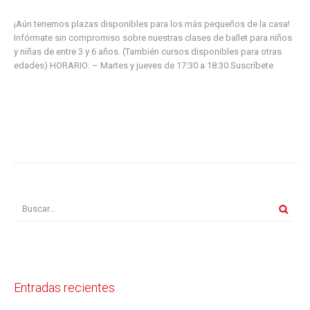
¡Aún tenemos plazas disponibles para los más pequeños de la casa!
Infórmate sin compromiso sobre nuestras clases de ballet para niños
y niñas de entre 3 y 6 años. (También cursos disponibles para otras
edades) HORARIO: – Martes y jueves de 17:30 a 18:30 Suscríbete
Entradas recientes